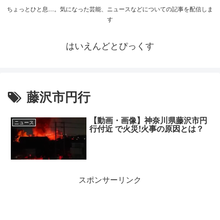
ちょっとひと息…。気になった芸能、ニュースなどについての記事を配信しま
す
はいえんどとぴっくす
藤沢市円行
【動画・画像】神奈川県藤沢市円
ニュース
行付近 で火災!火事の原因とは？
スポンサーリンク