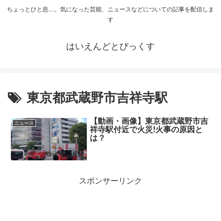
ちょっとひと息…。気になった芸能、ニュースなどについての記事を配信しま
す
はいえんどとぴっくす
東京都武蔵野市吉祥寺駅
【動画・画像】東京都武蔵野市吉
ニュース
祥寺駅付近で火災!火事の原因と
は？
スポンサーリンク