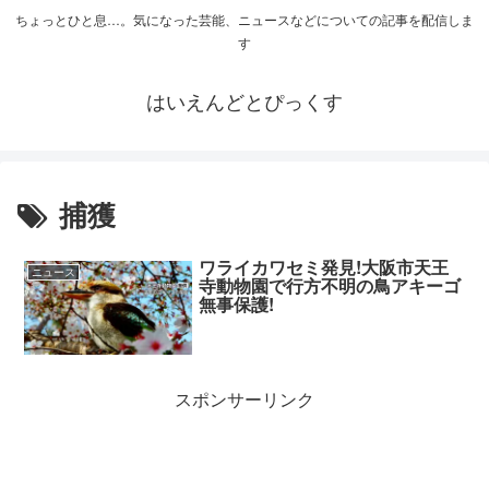
ちょっとひと息…。気になった芸能、ニュースなどについての記事を配信しま
す
はいえんどとぴっくす
捕獲
ワライカワセミ発見!大阪市天王
ニュース
寺動物園で行方不明の鳥アキーゴ
無事保護!
スポンサーリンク