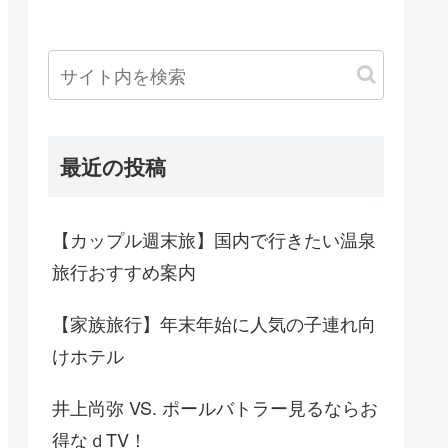
最近の投稿
【カップル週末旅】国内で行きたい温泉
旅行おすすめ案内
【家族旅行】年末年始に人気の子連れ向
けホテル
井上尚弥 VS. ポールバトラー見るならお
得なｄTV！