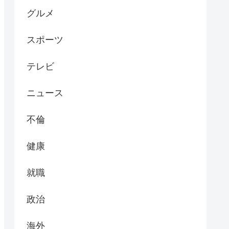
グルメ
スポーツ
テレビ
ニュース
不倫
健康
就職
政治
海外