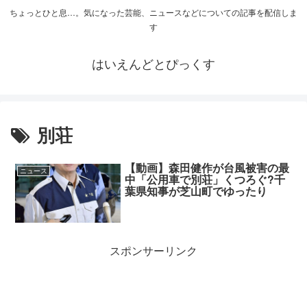
ちょっとひと息…。気になった芸能、ニュースなどについての記事を配信しま
す
はいえんどとぴっくす
別荘
【動画】森田健作が台風被害の最
ニュース
中「公用車で別荘」くつろぐ?千
葉県知事が芝山町でゆったり
スポンサーリンク