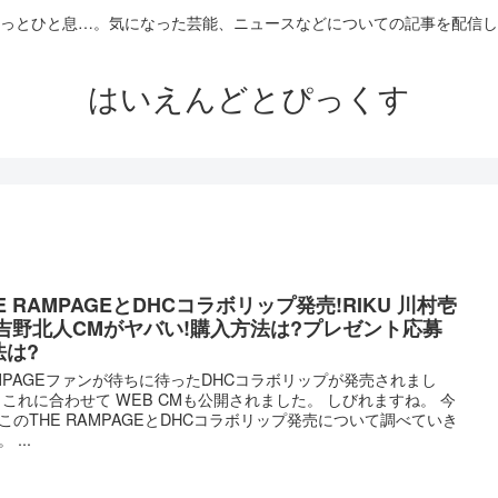
っとひと息…。気になった芸能、ニュースなどについての記事を配信し
はいえんどとぴっくす
E RAMPAGEとDHCコラボリップ発売!RIKU 川村壱
 吉野北人CMがヤバい!購入方法は?プレゼント応募
法は?
MPAGEファンが待ちに待ったDHCコラボリップが発売されまし
 これに合わせて WEB CMも公開されました。 しびれますね。 今
このTHE RAMPAGEとDHCコラボリップ発売について調べていき
 ...