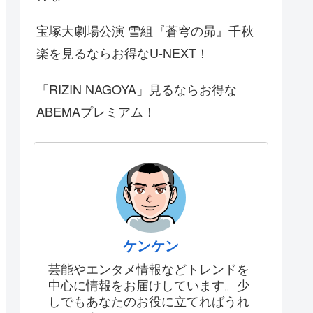
宝塚大劇場公演 雪組『蒼穹の昴』千秋
楽を見るならお得なU-NEXT！
「RIZIN NAGOYA」見るならお得な
ABEMAプレミアム！
ケンケン
芸能やエンタメ情報などトレンドを
中心に情報をお届けしています。少
しでもあなたのお役に立てればうれ