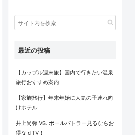
最近の投稿
【カップル週末旅】国内で行きたい温泉
旅行おすすめ案内
【家族旅行】年末年始に人気の子連れ向
けホテル
井上尚弥 VS. ポールバトラー見るならお
得なｄTV！