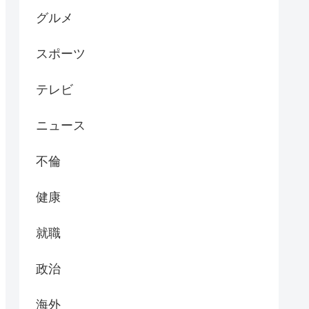
グルメ
スポーツ
テレビ
ニュース
不倫
健康
就職
政治
海外