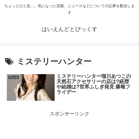
ちょっとひと息…。気になった芸能、ニュースなどについての記事を配信しま
す
はいえんどとぴっくす
ミステリーハンター
ミステリーハンター瑠川あつこの
テレビ
天然石アクセサリーの店は?経歴
や結婚は?世界ふしぎ発見 爆報フ
ライデー
スポンサーリンク