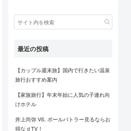
最近の投稿
【カップル週末旅】国内で行きたい温泉
旅行おすすめ案内
【家族旅行】年末年始に人気の子連れ向
けホテル
井上尚弥 VS. ポールバトラー見るならお
得なｄTV！