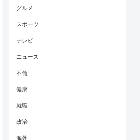
グルメ
スポーツ
テレビ
ニュース
不倫
健康
就職
政治
海外