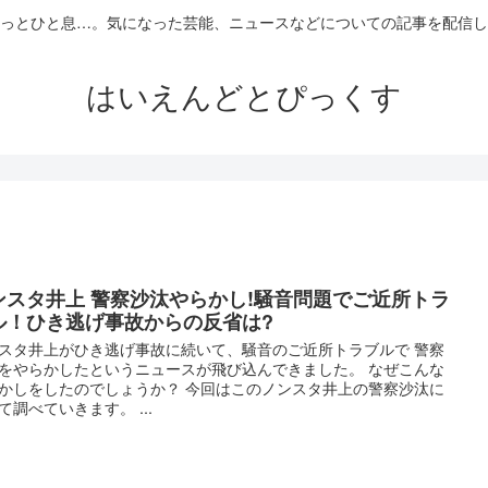
っとひと息…。気になった芸能、ニュースなどについての記事を配信し
はいえんどとぴっくす
ンスタ井上 警察沙汰やらかし!騒音問題でご近所トラ
ル！ひき逃げ事故からの反省は?
スタ井上がひき逃げ事故に続いて、騒音のご近所トラブルで 警察
をやらかしたというニュースが飛び込んできました。 なぜこんな
かしをしたのでしょうか？ 今回はこのノンスタ井上の警察沙汰に
て調べていきます。 ...