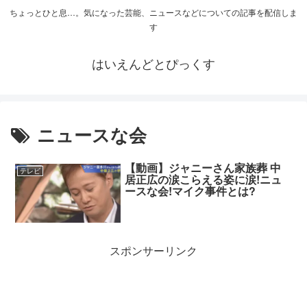
ちょっとひと息…。気になった芸能、ニュースなどについての記事を配信しま
す
はいえんどとぴっくす
ニュースな会
【動画】ジャニーさん家族葬 中
テレビ
居正広の涙こらえる姿に涙!ニュ
ースな会!マイク事件とは?
スポンサーリンク