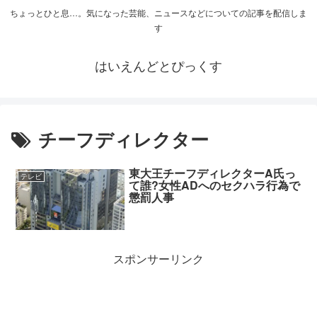
ちょっとひと息…。気になった芸能、ニュースなどについての記事を配信しま
す
はいえんどとぴっくす
チーフディレクター
東大王チーフディレクターA氏っ
テレビ
て誰?女性ADへのセクハラ行為で
懲罰人事
スポンサーリンク