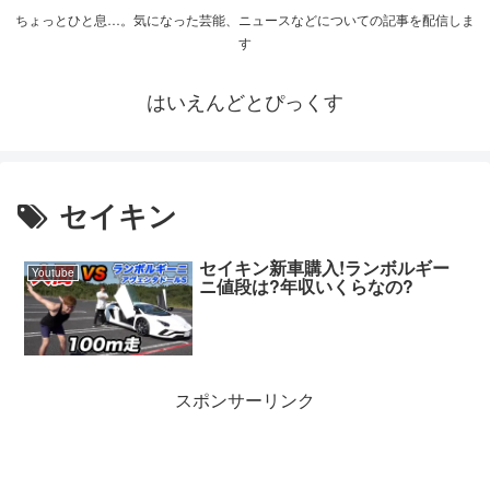
ちょっとひと息…。気になった芸能、ニュースなどについての記事を配信しま
す
はいえんどとぴっくす
セイキン
セイキン新車購入!ランボルギー
Youtube
ニ値段は?年収いくらなの?
スポンサーリンク